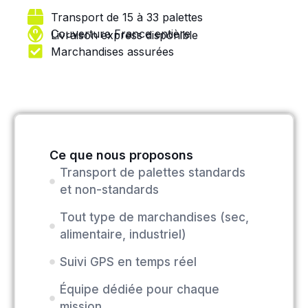
Transport de 15 à 33 palettes
Couverture France entière
Livraison express disponible
Marchandises assurées
Ce que nous proposons
Transport de palettes standards
et non-standards
Tout type de marchandises (sec,
alimentaire, industriel)
Suivi GPS en temps réel
Équipe dédiée pour chaque
mission