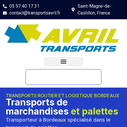
05 57 40 17 31
Saint-Magne-de-
contact@transportsavril.fr
Castillon, France
TRANSPORTS ROUTIER ET LOGISTIQUE BORDEAUX
Transports de
marchandises
et palettes
Transporteur à Bordeaux spécialisé dans le