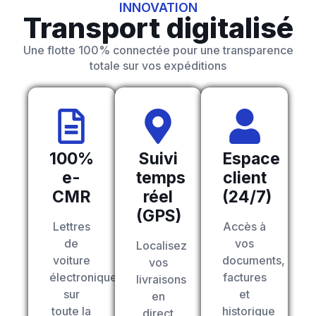
INNOVATION
Transport digitalisé
Une flotte 100% connectée pour une transparence
totale sur vos expéditions
100%
Suivi
Espace
e-
temps
client
CMR
réel
(24/7)
(GPS)
Lettres
Accès à
de
vos
Localisez
voiture
documents,
vos
électroniques
factures
livraisons
sur
et
en
toute la
historique
direct