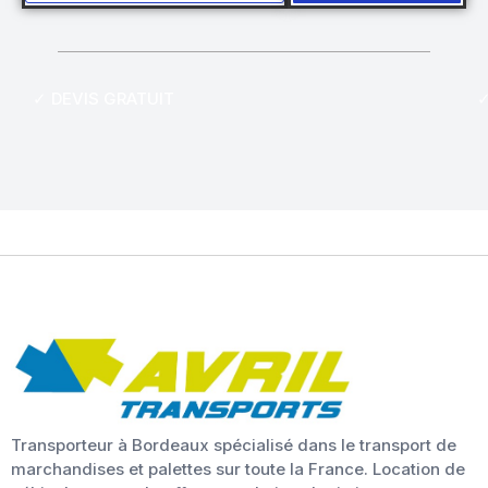
✓ DEVIS GRATUIT
✓
Transporteur à Bordeaux spécialisé dans le transport de
marchandises et palettes sur toute la France. Location de