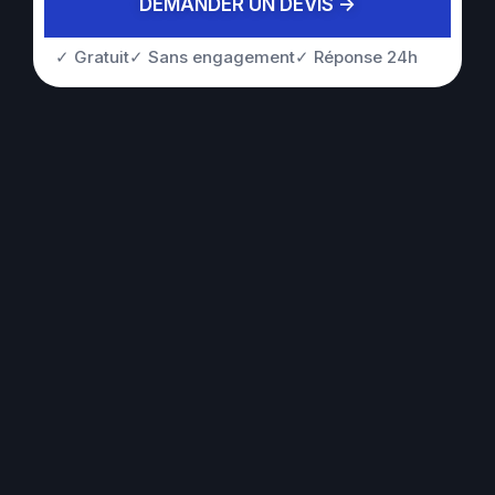
DEMANDER UN DEVIS ->
✓ Gratuit
✓ Sans engagement
✓ Réponse 24h