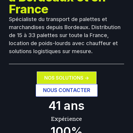
France
Spécialiste du transport de palettes et
marchandises depuis Bordeaux. Distribution
de 15 à 33 palettes sur toute la France,
location de poids-lourds avec chauffeur et
solutions logistiques sur mesure.
NOS SOLUTIONS ->
NOUS CONTACTER
41
 ans
Expérience
100
%