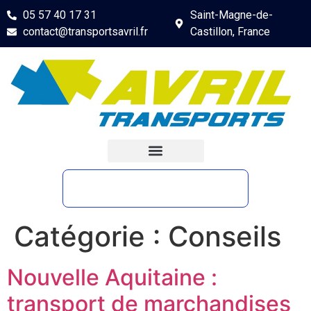
05 57 40 17 31
Saint-Magne-de-
contact@transportsavril.fr
Castillon, France
Catégorie :
Conseils
Nouvelle Aquitaine :
transport de marchandises